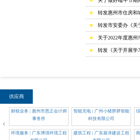
关于做好端午节期
转发惠州市住房和
转发市安委办《关
关于2022年度惠
转发《关于开展学
供应商
通信
财税业务 | 惠州市恩正会计师
智能充电 | 广州小猪胖胖智能
综
事务所
科技有限公司
‹
科装
环境服务 | 广东博强环境工程
建筑工程 | 广东盾泽建设工程
商