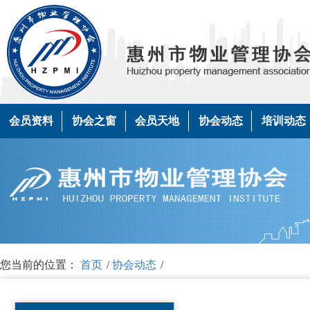
会员资料
协会之窗
会员天地
协会动态
培训动态
您当前的位置：
首页
/
协会动态
/