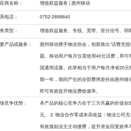
应商名称：
增值权益服务 | 惠州移动
系电话：
0752-2898840
务类型：
增值权益服务、专线、宽带、室分信号、弱
要产品或服务：
惠州移动携手物业协会，创新推出“话费充抵
题。移动用户每月仅需使用40元话费，即可
国通用流量。此举相当于用户每月净省20
期一年，期间产生的全部费用差价由惠州移
即可有效提升物业费收缴率。
场竞争优势：
本产品的核心竞争力在于三方共赢的价值创造：
元。 2. 物业合作零成本高收益：物业公
有效激励业主主动缴费，提升资金回笼效率