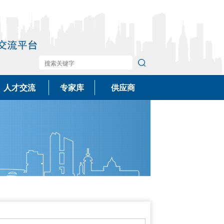
人才交流
专家库
供应商