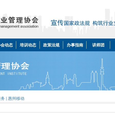
协会动态
培训动态
政策法规
办事指南
讲师团
务 | 惠州移动