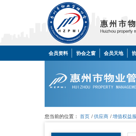
会员资料
协会之窗
会员天地
您当前的位置：
首页
/
供应商
/
增值权益服