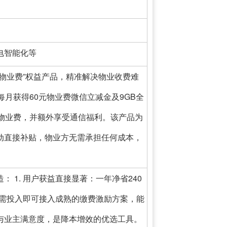
电智能化等
物业费”权益产品，精准解决物业收费难
每月获得60元物业费微信立减金及9GB全
元物业费，并额外享受通信福利。该产品为
动直接补贴，物业方无需承担任何成本，
 1. 用户获益直接显著：一年净省240
司无需投入即可接入成熟的缴费激励方案，能
与业主满意度，是降本增效的优选工具。