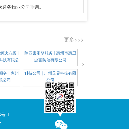
欢迎各物业公司垂询。
更多>>>
解决方案 |
除四害消杀服务 | 惠州市惠卫
机电服务 | 深圳市万御安
科技有限公
虫害防治有限公司
技服务有限公司
›
务 | 惠州
科技公司 | 广州见界科技有限
休闲食品，年节礼品 | 惠
限公司
公司
惠商贸有限公司
号-1
m