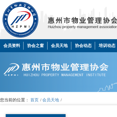
会员资料
协会之窗
会员天地
协会动态
培训动态
您当前的位置：
首页
/
会员天地
/