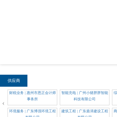
供应商
通信
财税业务 | 惠州市恩正会计师
智能充电 | 广州小猪胖胖智能
综
事务所
科技有限公司
‹
科装
环境服务 | 广东博强环境工程
建筑工程 | 广东盾泽建设工程
商