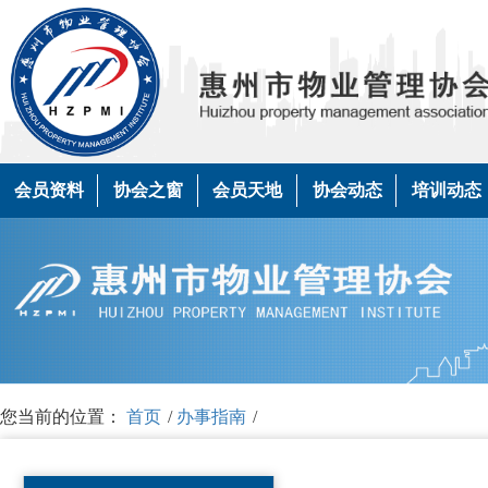
会员资料
协会之窗
会员天地
协会动态
培训动态
您当前的位置：
首页
/
办事指南
/