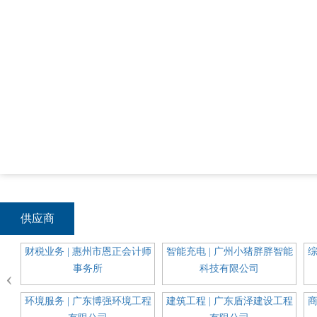
供应商
通信
财税业务 | 惠州市恩正会计师
智能充电 | 广州小猪胖胖智能
综
事务所
科技有限公司
‹
科装
环境服务 | 广东博强环境工程
建筑工程 | 广东盾泽建设工程
商