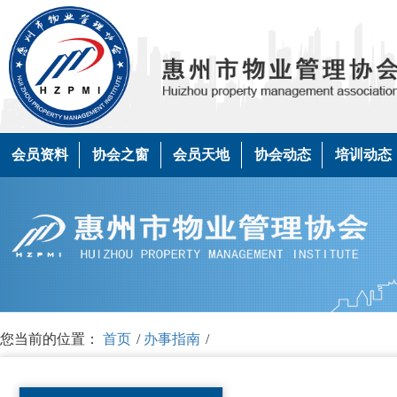
会员资料
协会之窗
会员天地
协会动态
培训动态
您当前的位置：
首页
/
办事指南
/