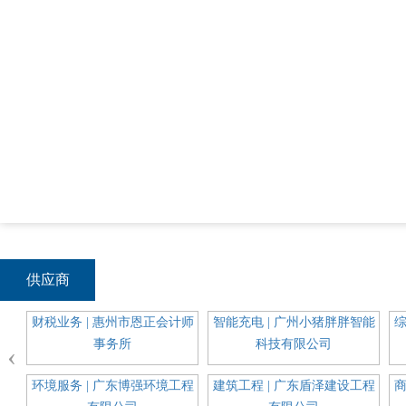
供应商
通信
财税业务 | 惠州市恩正会计师
智能充电 | 广州小猪胖胖智能
综
事务所
科技有限公司
‹
科装
环境服务 | 广东博强环境工程
建筑工程 | 广东盾泽建设工程
商