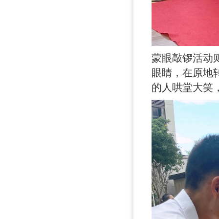
蒙眼敲锣活动
眼睛，在原地
的人哄堂大笑