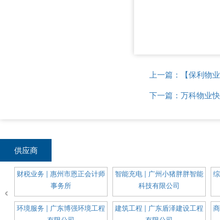
上一篇：【保利物业
下一篇：万科物业快
供应商
通信
财税业务 | 惠州市恩正会计师
智能充电 | 广州小猪胖胖智能
综
事务所
科技有限公司
‹
科装
环境服务 | 广东博强环境工程
建筑工程 | 广东盾泽建设工程
商
有限公司
有限公司