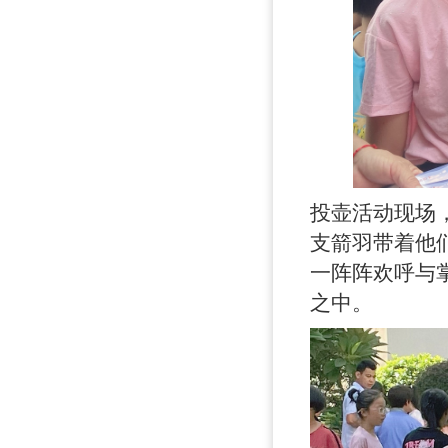
投壶活动现场
支箭羽带着他
一阵阵欢呼与
之中。