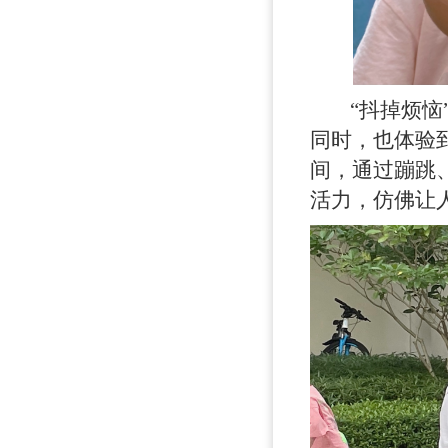
“抖掉烦恼”
同时，也体验
间，通过蹦跳
活力，仿佛让