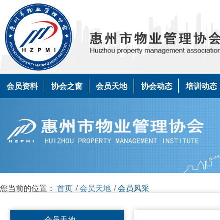
会员资料
协会之窗
会员天地
协会动态
培训动态
您当前的位置：
首页
/
会员天地
/
会员风采
会员天地